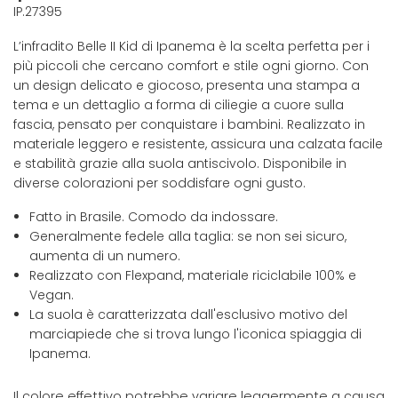
IP.27395
L’infradito Belle II Kid di Ipanema è la scelta perfetta per i
più piccoli che cercano comfort e stile ogni giorno. Con
un design delicato e giocoso, presenta una stampa a
tema e un dettaglio a forma di ciliegie a cuore sulla
fascia, pensato per conquistare i bambini. Realizzato in
materiale leggero e resistente, assicura una calzata facile
e stabilità grazie alla suola antiscivolo. Disponibile in
diverse colorazioni per soddisfare ogni gusto.
Fatto in Brasile. Comodo da indossare.
Generalmente fedele alla taglia: se non sei sicuro,
aumenta di un numero.
Realizzato con Flexpand, materiale riciclabile 100% e
Vegan.
La suola è caratterizzata dall'esclusivo motivo del
marciapiede che si trova lungo l'iconica spiaggia di
Ipanema.
Il colore effettivo potrebbe variare leggermente a causa