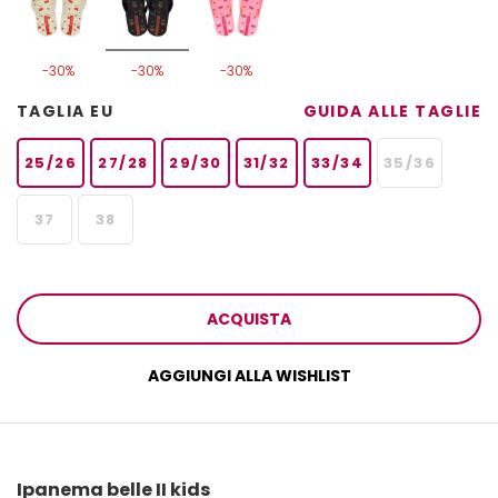
-30%
-30%
-30%
TAGLIA EU
GUIDA ALLE TAGLIE
25/26
27/28
29/30
31/32
33/34
35/36
37
38
ACQUISTA
AGGIUNGI ALLA WISHLIST
Ipanema belle II kids