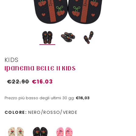
KIDS
IPANEMA BELLE II KIDS
€22.90
€16.03
Prezzo più basso degli ultimi 30 gg:
€16,03
COLORE:
NERO/ROSSO/VERDE