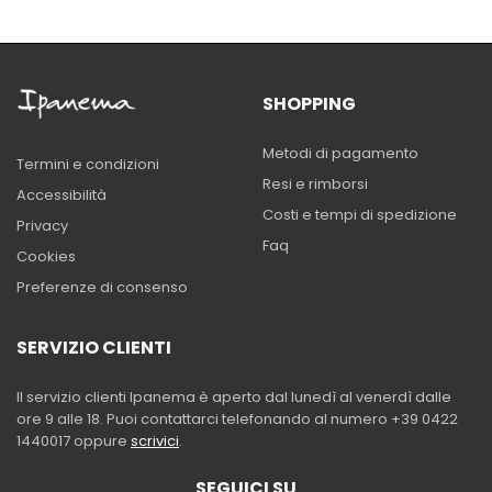
SHOPPING
Metodi di pagamento
Termini e condizioni
Resi e rimborsi
Accessibilità
Costi e tempi di spedizione
Privacy
Faq
Cookies
Preferenze di consenso
SERVIZIO CLIENTI
Il servizio clienti Ipanema è aperto dal lunedì al venerdì dalle
ore 9 alle 18. Puoi contattarci telefonando al numero +39 0422
1440017 oppure
scrivici
.
SEGUICI SU