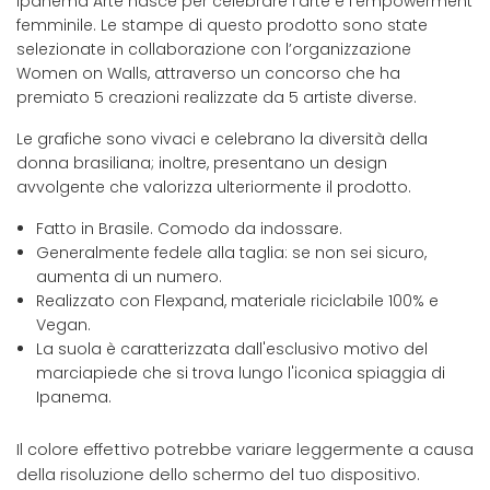
Ipanema Arte nasce per celebrare l’arte e l’empowerment
femminile. Le stampe di questo prodotto sono state
selezionate in collaborazione con l’organizzazione
Women on Walls, attraverso un concorso che ha
premiato 5 creazioni realizzate da 5 artiste diverse.
Le grafiche sono vivaci e celebrano la diversità della
donna brasiliana; inoltre, presentano un design
avvolgente che valorizza ulteriormente il prodotto.
Fatto in Brasile. Comodo da indossare.
Generalmente fedele alla taglia: se non sei sicuro,
aumenta di un numero.
Realizzato con Flexpand, materiale riciclabile 100% e
Vegan.
La suola è caratterizzata dall'esclusivo motivo del
marciapiede che si trova lungo l'iconica spiaggia di
Ipanema.
Il colore effettivo potrebbe variare leggermente a causa
della risoluzione dello schermo del tuo dispositivo.