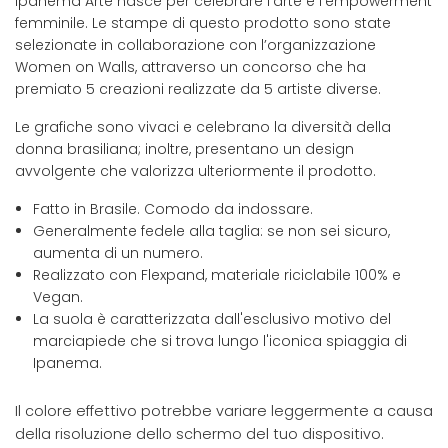
Ipanema Arte nasce per celebrare l’arte e l’empowerment
femminile. Le stampe di questo prodotto sono state
selezionate in collaborazione con l’organizzazione
Women on Walls, attraverso un concorso che ha
premiato 5 creazioni realizzate da 5 artiste diverse.
Le grafiche sono vivaci e celebrano la diversità della
donna brasiliana; inoltre, presentano un design
avvolgente che valorizza ulteriormente il prodotto.
Fatto in Brasile. Comodo da indossare.
Generalmente fedele alla taglia: se non sei sicuro,
aumenta di un numero.
Realizzato con Flexpand, materiale riciclabile 100% e
Vegan.
La suola è caratterizzata dall'esclusivo motivo del
marciapiede che si trova lungo l'iconica spiaggia di
Ipanema.
Il colore effettivo potrebbe variare leggermente a causa
della risoluzione dello schermo del tuo dispositivo.