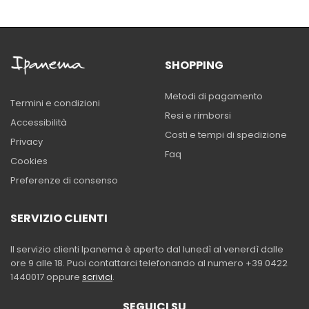
SHOPPING
Metodi di pagamento
Termini e condizioni
Resi e rimborsi
Accessibilità
Costi e tempi di spedizione
Privacy
Faq
Cookies
Preferenze di consenso
SERVIZIO CLIENTI
Il servizio clienti Ipanema è aperto dal lunedì al venerdì dalle
ore 9 alle 18. Puoi contattarci telefonando al numero +39 0422
1440017 oppure
scrivici
.
SEGUICI SU