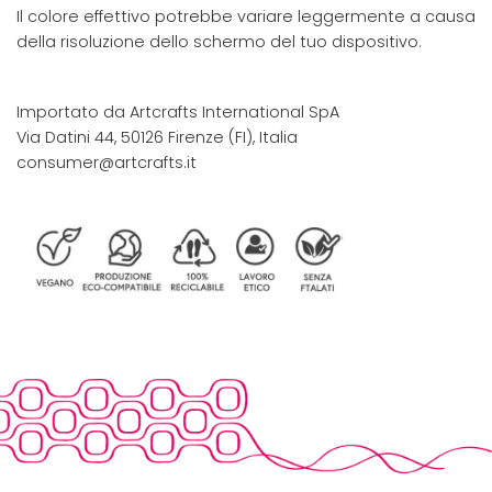
Il colore effettivo potrebbe variare leggermente a causa
della risoluzione dello schermo del tuo dispositivo.
Importato da Artcrafts International SpA
Via Datini 44, 50126 Firenze (FI), Italia
consumer@artcrafts.it