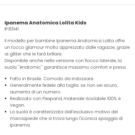
Ipanema Anatomica Lolita Kids
IP.83141
Il modello per bambine Ipanema Anatomica Lolita offre
un tocco glamour molto apprezzato dalle ragazze, grazie
ai glitter che le farà brillare.
Disponibile anche nella versione con fiocco laterale, la
suola ''Anatomic'' garantisce massimo comfort e presa.
Fatto in Brasile. Comodo da indossare.
Generalmente fedele alla taglia: se non sei sicuro,
aumenta di un numero.
Realizzato con Flexpand, materiale riciclabile 100% e
Vegan.
La suola è caratterizzata dall'esclusivo motivo del
marciapiede che si trova lungo l'iconica spiaggia di
Ipanema.