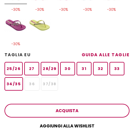
-30%
-30%
-30%
-30%
-30%
-30%
TAGLIA EU
GUIDA ALLE TAGLIE
25/26
27
28/29
30
31
32
33
34/35
36
37/38
ACQUISTA
AGGIUNGI ALLA WISHLIST