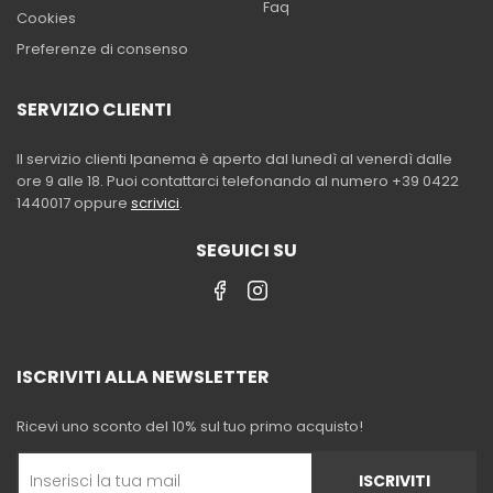
Faq
Cookies
Preferenze di consenso
SERVIZIO CLIENTI
Il servizio clienti Ipanema è aperto dal lunedì al venerdì dalle
ore 9 alle 18. Puoi contattarci telefonando al numero +39 0422
1440017 oppure
scrivici
.
SEGUICI SU
ISCRIVITI ALLA NEWSLETTER
Ricevi uno sconto del 10% sul tuo primo acquisto!
ISCRIVITI