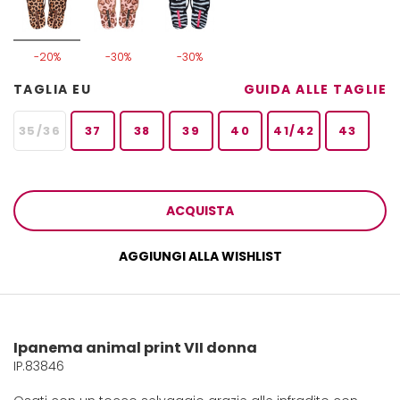
-20%
-30%
-30%
TAGLIA EU
GUIDA ALLE TAGLIE
35/36
37
38
39
40
41/42
43
ACQUISTA
AGGIUNGI ALLA WISHLIST
Ipanema animal print VII donna
IP.83846