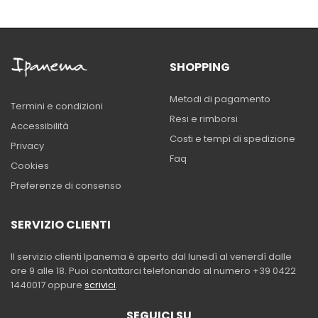
SHOPPING
Metodi di pagamento
Termini e condizioni
Resi e rimborsi
Accessibilità
Costi e tempi di spedizione
Privacy
Faq
Cookies
Preferenze di consenso
SERVIZIO CLIENTI
Il servizio clienti Ipanema è aperto dal lunedì al venerdì dalle
ore 9 alle 18. Puoi contattarci telefonando al numero +39 0422
1440017 oppure
scrivici
.
SEGUICI SU