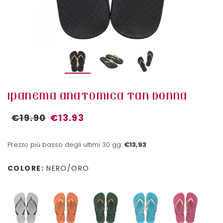
IPANEMA ANATOMICA TAN DONNA
€19.90
€13.93
Prezzo più basso degli ultimi 30 gg:
€13,93
COLORE:
NERO/ORO