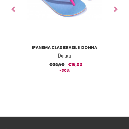
Previous
Next
IPANEMA CLAS BRASIL II DONNA
Donna
€22,90
€16,03
-30%