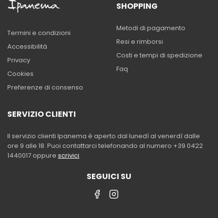
SHOPPING
Metodi di pagamento
Termini e condizioni
Resi e rimborsi
Accessibilità
Costi e tempi di spedizione
Privacy
Faq
Cookies
Preferenze di consenso
SERVIZIO CLIENTI
Il servizio clienti Ipanema è aperto dal lunedì al venerdì dalle
ore 9 alle 18. Puoi contattarci telefonando al numero +39 0422
1440017 oppure
scrivici
.
SEGUICI SU