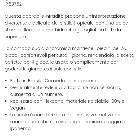
IP.83762
Questa adorabile infradito propone un’interpretazione
divertente e delicata dello stile tropicale, con una dolce
stampa floreale e morbidi dettagli fogliati su tutta la
superficie.
La comoda suola anatomica mantiene i piedini dei più
piccoli confortevoli per tutto il giorno, rendendola la scelta
perfetta per il gioco, le uscite o semplicemente per
godersi le giornate di sole con stile.
Fatto in Brasile. Comodo da indossare.
Generalmente fedele alla taglia: se non sei sicuro,
aumenta di un numero.
Realizzato con Flexpand, materiale riciclabile 100% e
Vegan.
La suola è caratterizzata dall'esclusivo motivo del
marciapiede che si trova lungo l'iconica spiaggia di
Ipanema.