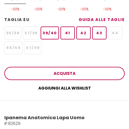
-30%
-30%
-30%
-30%
-30%
TAGLIA EU
GUIDA ALLE TAGLIE
35/36
37/38
39/40
41
42
43
44
45/46
47/48
ACQUISTA
AGGIUNGI ALLA WISHLIST
Ipanema Anatomica Lapa Uomo
IP.82629