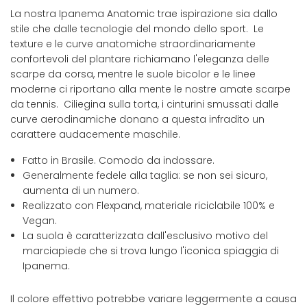
La nostra Ipanema Anatomic trae ispirazione sia dallo
stile che dalle tecnologie del mondo dello sport. Le
texture e le curve anatomiche straordinariamente
confortevoli del plantare richiamano l'eleganza delle
scarpe da corsa, mentre le suole bicolor e le linee
moderne ci riportano alla mente le nostre amate scarpe
da tennis. Ciliegina sulla torta, i cinturini smussati dalle
curve aerodinamiche donano a questa infradito un
carattere audacemente maschile.
Fatto in Brasile. Comodo da indossare.
Generalmente fedele alla taglia: se non sei sicuro,
aumenta di un numero.
Realizzato con Flexpand, materiale riciclabile 100% e
Vegan.
La suola è caratterizzata dall'esclusivo motivo del
marciapiede che si trova lungo l'iconica spiaggia di
Ipanema.
Il colore effettivo potrebbe variare leggermente a causa