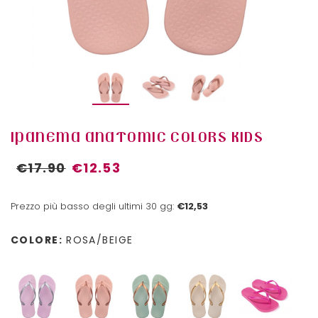
IPANEMA ANATOMIC COLORS KIDS
€17.90
€12.53
Prezzo più basso degli ultimi 30 gg:
€12,53
COLORE:
ROSA/BEIGE