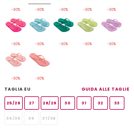
-30%
-30%
-30%
-30%
-30%
-30%
-30%
-30%
-30%
-30%
-30%
-30%
TAGLIA EU
GUIDA ALLE TAGLIE
25/26
27
28/29
30
31
32
33
34/35
36
37/38