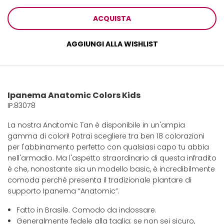
ACQUISTA
AGGIUNGI ALLA WISHLIST
Ipanema Anatomic Colors Kids
IP.83078
La nostra Anatomic Tan è disponibile in un'ampia
gamma di colori! Potrai scegliere tra ben 18 colorazioni
per l'abbinamento perfetto con qualsiasi capo tu abbia
nell'armadio. Ma l'aspetto straordinario di questa infradito
è che, nonostante sia un modello basic, è incredibilmente
comoda perché presenta il tradizionale plantare di
supporto Ipanema “Anatomic”.
Fatto in Brasile. Comodo da indossare.
Generalmente fedele alla taglia: se non sei sicuro,