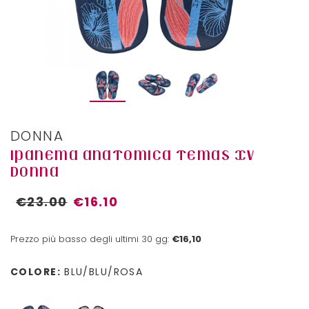
DONNA
IPANEMA ANATOMICA TEMAS XV
DONNA
€23.00
€16.10
Prezzo più basso degli ultimi 30 gg:
€16,10
COLORE:
BLU/BLU/ROSA