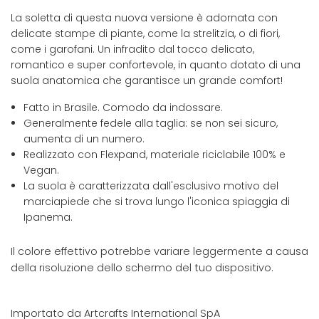
La soletta di questa nuova versione è adornata con
delicate stampe di piante, come la strelitzia, o di fiori,
come i garofani. Un infradito dal tocco delicato,
romantico e super confortevole, in quanto dotato di una
suola anatomica che garantisce un grande comfort!
Fatto in Brasile. Comodo da indossare.
Generalmente fedele alla taglia: se non sei sicuro,
aumenta di un numero.
Realizzato con Flexpand, materiale riciclabile 100% e
Vegan.
La suola è caratterizzata dall'esclusivo motivo del
marciapiede che si trova lungo l'iconica spiaggia di
Ipanema.
Il colore effettivo potrebbe variare leggermente a causa
della risoluzione dello schermo del tuo dispositivo.
Importato da Artcrafts International SpA