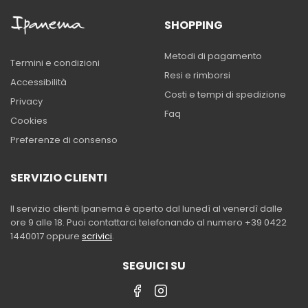
SHOPPING
Metodi di pagamento
Termini e condizioni
Resi e rimborsi
Accessibilità
Costi e tempi di spedizione
Privacy
Faq
Cookies
Preferenze di consenso
SERVIZIO CLIENTI
Il servizio clienti Ipanema è aperto dal lunedì al venerdì dalle
ore 9 alle 18. Puoi contattarci telefonando al numero +39 0422
1440017 oppure
scrivici
.
SEGUICI SU