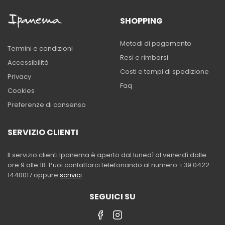
SHOPPING
Metodi di pagamento
Termini e condizioni
Resi e rimborsi
Accessibilità
Costi e tempi di spedizione
Privacy
Faq
Cookies
Preferenze di consenso
SERVIZIO CLIENTI
Il servizio clienti Ipanema è aperto dal lunedì al venerdì dalle
ore 9 alle 18. Puoi contattarci telefonando al numero +39 0422
1440017 oppure
scrivici
.
SEGUICI SU