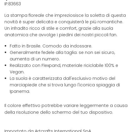
IP.83663
La stampa floreale che impreziosisce la soletta di questa
novità è super delicata e conquisterà le più romantiche.
Un infradito ricco di stile e comfort, grazie alla suola
anatomica che avvolge i piedini dei nostri piccoli fan.
Fatto in Brasile. Comodo da indossare.
Generalmente fedele alla taglia: se non sei sicuro,
aumenta di un numero.
Realizzato con Flexpand, materiale riciclabile 100% e
Vegan.
La suola è caratterizzata dall'esclusivo motivo del
marciapiede che si trova lungo l'iconica spiaggia di
Ipanema.
Il colore effettivo potrebbe variare leggermente a causa
della risoluzione dello schermo del tuo dispositivo.
Importato da Artcrafts International SpA