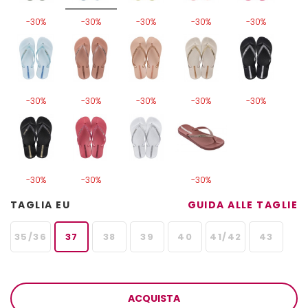
-30%
-30%
-30%
-30%
-30%
-30%
-30%
-30%
-30%
-30%
-30%
-30%
-30%
TAGLIA EU
GUIDA ALLE TAGLIE
35/36
37
38
39
40
41/42
43
ACQUISTA