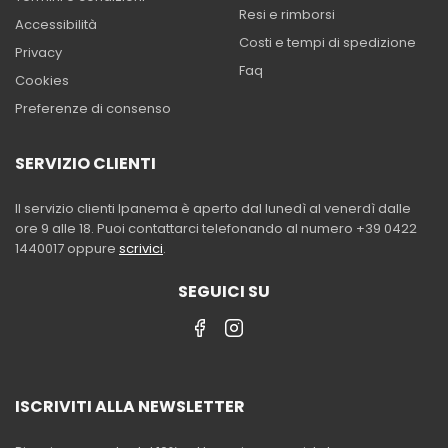
Resi e rimborsi
Accessibilità
Costi e tempi di spedizione
Privacy
Faq
Cookies
Preferenze di consenso
SERVIZIO CLIENTI
Il servizio clienti Ipanema è aperto dal lunedì al venerdì dalle
ore 9 alle 18. Puoi contattarci telefonando al numero +39 0422
1440017 oppure
scrivici
.
SEGUICI SU
ISCRIVITI ALLA NEWSLETTER