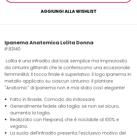
AGGIUNGI ALLA WISHLIST
Ipanema Anatomica Lolita Donna
IP.83140
Lolita è una infradito dal look semplice ma impreziosito
da cinturini glitterati che le conferiscono una eccezionale
femminilità. Il tocco finale è superlativo: il logo Ipanema in
metallo applicato su ciascun cinturino. Il plantare
"Anatomic" di Ipanema non è mai stato così elegante!
Fatto in Brasile. Comodo da indossare.
Generalmente fedele alla taglia: se non sei sicuro,
aumenta la taglia.
Realizzato con Flexpand, che è riciclabile al 100% e
vegano.
La suola dell'infradito presenta l'esclusivo motivo del