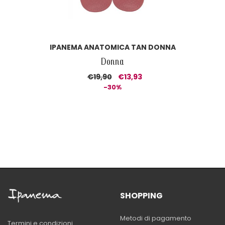
IPANEMA ANATOMICA TAN DONNA
Donna
€19,90
€13,93
-30%
SHOPPING
Metodi di pagamento
Termini e condizioni