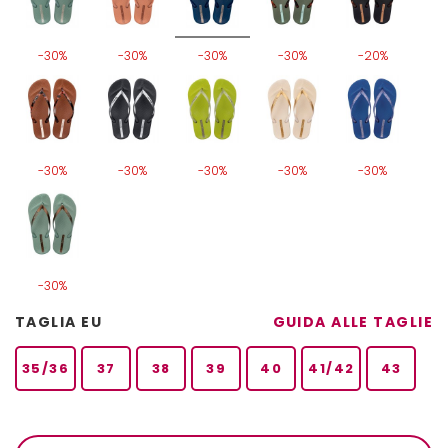
-30%
-30%
-30%
-30%
-20%
-30%
-30%
-30%
-30%
-30%
-30%
TAGLIA EU
GUIDA ALLE TAGLIE
35/36
37
38
39
40
41/42
43