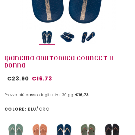
IPANEMA ANATOMICA CONNECT II
DONNA
€23.90
€16.73
Prezzo più basso degli ultimi 30 gg:
€16,73
COLORE:
BLU/ORO