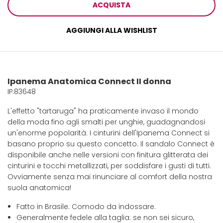
ACQUISTA
AGGIUNGI ALLA WISHLIST
Ipanema Anatomica Connect II donna
IP.83648
L'effetto "tartaruga" ha praticamente invaso il mondo
della moda fino agli smalti per unghie, guadagnandosi
un'enorme popolarità. I cinturini dell'Ipanema Connect si
basano proprio su questo concetto. Il sandalo Connect è
disponibile anche nelle versioni con finitura glitterata dei
cinturini e tocchi metallizzati, per soddisfare i gusti di tutti.
Ovviamente senza mai rinunciare al comfort della nostra
suola anatomica!
Fatto in Brasile. Comodo da indossare.
Generalmente fedele alla taglia: se non sei sicuro,