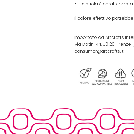
La suola è caratterizzata
Il colore effettivo potrebb
Importato da Artcrafts Inte
Via Datini 44, 50126 Firenze (F
consumer@artcrafts.it