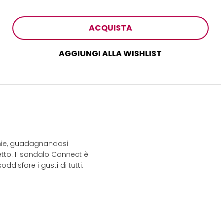
ACQUISTA
AGGIUNGI ALLA WISHLIST
ghie, guadagnandosi
tto. Il sandalo Connect è
oddisfare i gusti di tutti.