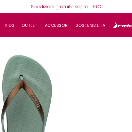
Spedizioni gratuite sopra i 39€
KIDS
OUTLET
ACCESSORI
SOSTENIBILITÀ