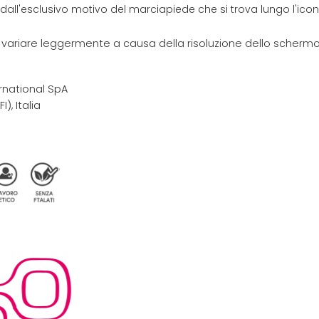
 dall'esclusivo motivo del marciapiede che si trova lungo l'ic
e variare leggermente a causa della risoluzione dello schermo 
rnational SpA
I), Italia