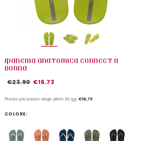
IPANEMA ANATOMICA CONNECT II
DONNA
€23.90
€16.73
Prezzo più basso degli ultimi 30 gg:
€16,73
COLORE: