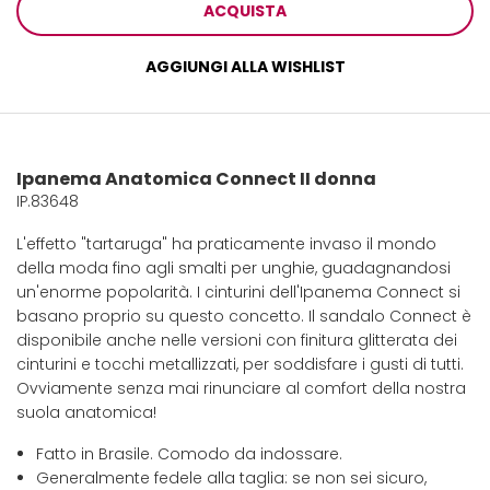
ACQUISTA
AGGIUNGI ALLA WISHLIST
Ipanema Anatomica Connect II donna
IP.83648
L'effetto "tartaruga" ha praticamente invaso il mondo
della moda fino agli smalti per unghie, guadagnandosi
un'enorme popolarità. I cinturini dell'Ipanema Connect si
basano proprio su questo concetto. Il sandalo Connect è
disponibile anche nelle versioni con finitura glitterata dei
cinturini e tocchi metallizzati, per soddisfare i gusti di tutti.
Ovviamente senza mai rinunciare al comfort della nostra
suola anatomica!
Fatto in Brasile. Comodo da indossare.
Generalmente fedele alla taglia: se non sei sicuro,