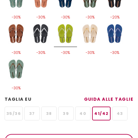
-30%
-30%
-30%
-30%
-20%
-30%
-30%
-30%
-30%
-30%
-30%
TAGLIA EU
GUIDA ALLE TAGLIE
35/36
37
38
39
40
41/42
43