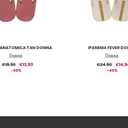
 ANATOMICA TAN DONNA
IPANEMA FEVER D
Donna
Donna
€19,90
€13,93
€24,90
€14,9
-30%
-40%