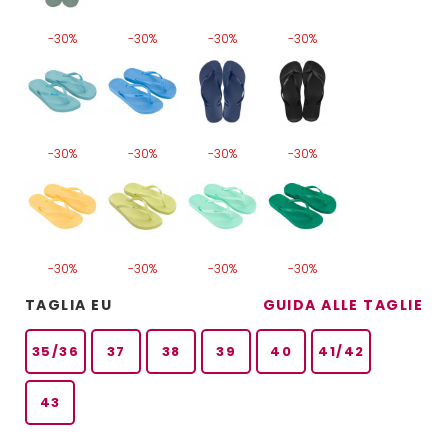
-30%
-30%
-30%
-30%
-30%
-30%
-30%
-30%
-30%
-30%
-30%
-30%
TAGLIA EU
GUIDA ALLE TAGLIE
35/36
37
38
39
40
41/42
43