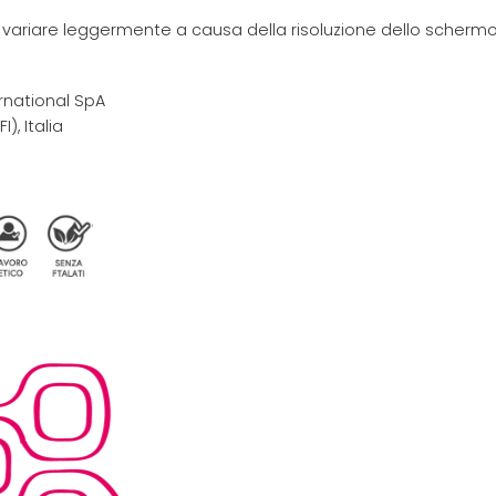
e variare leggermente a causa della risoluzione dello schermo 
rnational SpA
I), Italia