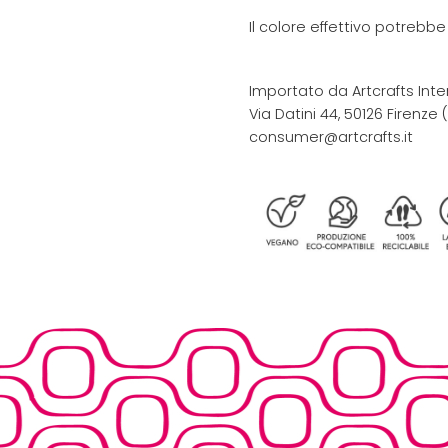
Il colore effettivo potrebb
Importato da Artcrafts Inte
Via Datini 44, 50126 Firenze (F
consumer@artcrafts.it