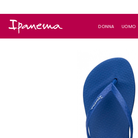
DONNA
UOMO