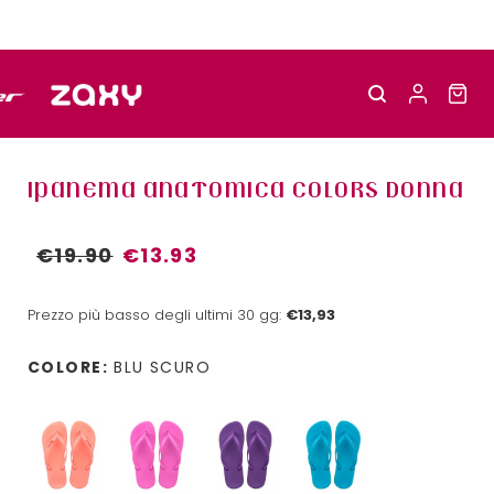
IPANEMA ANATOMICA COLORS DONNA
€19.90
€13.93
Prezzo più basso degli ultimi 30 gg:
€13,93
COLORE:
BLU SCURO