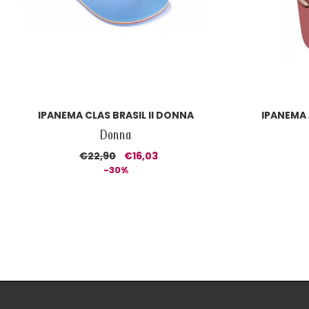
IPANEMA CLAS BRASIL II DONNA
IPANEMA
Donna
€22,90
€16,03
-30%