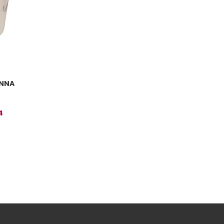
ONNA
4