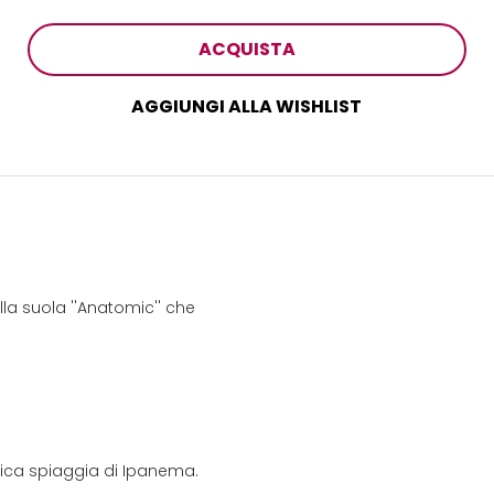
ACQUISTA
AGGIUNGI ALLA WISHLIST
la suola ''Anatomic'' che
onica spiaggia di Ipanema.