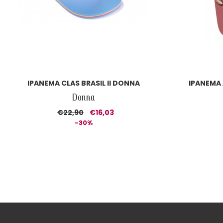
IPANEMA CLAS BRASIL II DONNA
IPANEMA
Donna
€22,90
€16,03
-30%