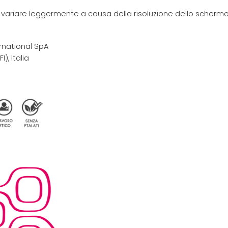
e variare leggermente a causa della risoluzione dello schermo 
rnational SpA
I), Italia