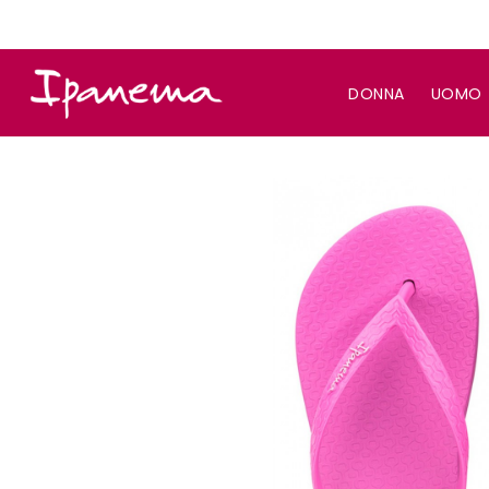
DONNA
UOMO