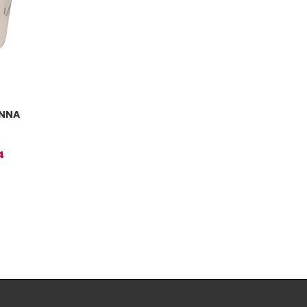
ONNA
4