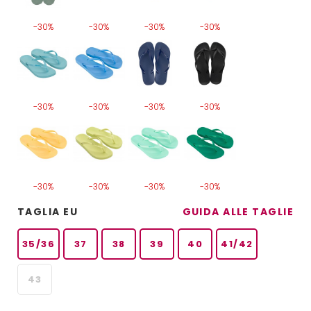
-30%
-30%
-30%
-30%
-30%
-30%
-30%
-30%
-30%
-30%
-30%
-30%
TAGLIA EU
GUIDA ALLE TAGLIE
35/36
37
38
39
40
41/42
43