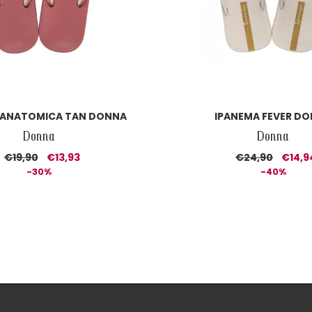
 ANATOMICA TAN DONNA
IPANEMA FEVER D
Donna
Donna
€19,90
€13,93
€24,90
€14,9
-30%
-40%