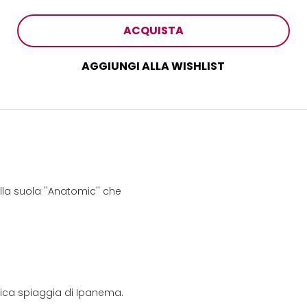
ACQUISTA
AGGIUNGI ALLA WISHLIST
la suola ''Anatomic'' che
onica spiaggia di Ipanema.