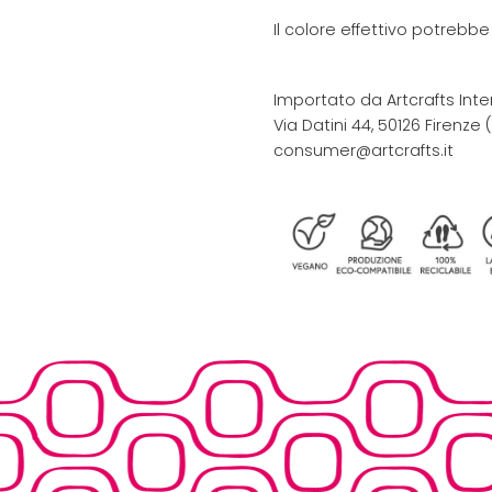
Il colore effettivo potrebb
Importato da Artcrafts Inte
Via Datini 44, 50126 Firenze (F
consumer@artcrafts.it