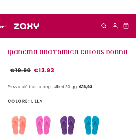
IPANEMA ANATOMICA COLORS DONNA
€19.90
€13.93
Prezzo più basso degli ultimi 30 gg:
€13,93
COLORE:
LILLA