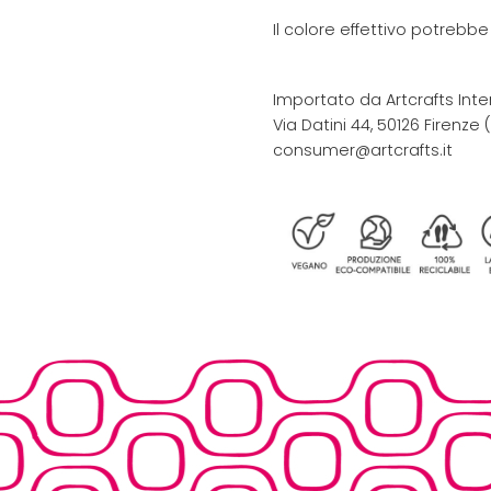
Il colore effettivo potrebb
Importato da Artcrafts Inte
Via Datini 44, 50126 Firenze (F
consumer@artcrafts.it