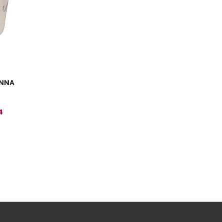
ONNA
4