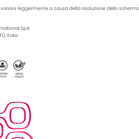
e variare leggermente a causa della risoluzione dello schermo 
rnational SpA
I), Italia