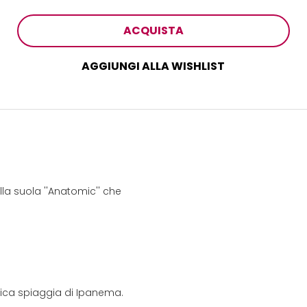
ACQUISTA
AGGIUNGI ALLA WISHLIST
la suola ''Anatomic'' che
onica spiaggia di Ipanema.