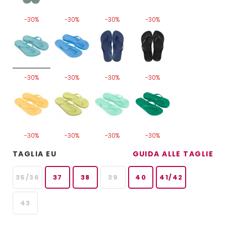
-30%
-30%
-30%
-30%
-30%
-30%
-30%
-30%
-30%
-30%
-30%
-30%
TAGLIA EU
GUIDA ALLE TAGLIE
35/36
37
38
39
40
41/42
43