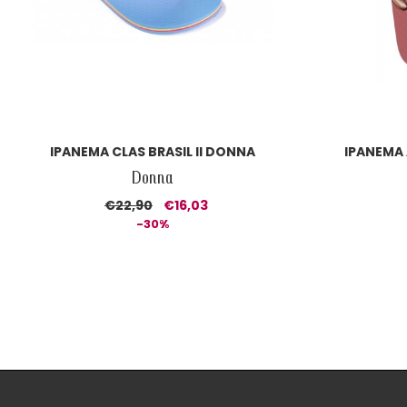
IPANEMA CLAS BRASIL II DONNA
IPANEMA
Donna
€22,90
€16,03
-30%