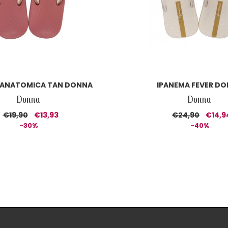
 ANATOMICA TAN DONNA
IPANEMA FEVER D
Donna
Donna
€19,90
€13,93
€24,90
€14,9
-30%
-40%