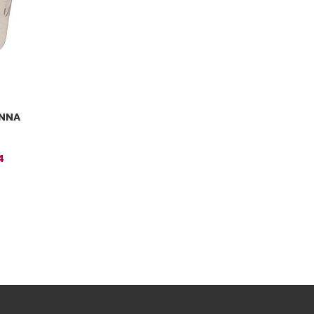
ONNA
4