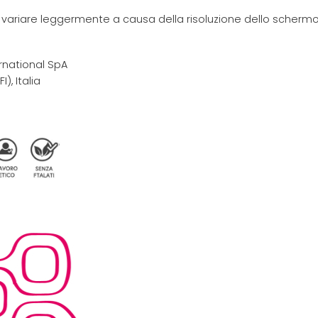
e variare leggermente a causa della risoluzione dello schermo 
rnational SpA
I), Italia