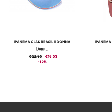
IPANEMA CLAS BRASIL II DONNA
IPANEMA
Donna
€22,90
€16,03
-30%