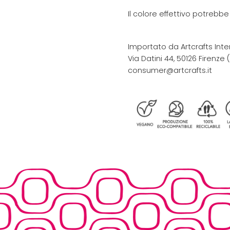
Il colore effettivo potrebb
Importato da Artcrafts Inte
Via Datini 44, 50126 Firenze (F
consumer@artcrafts.it