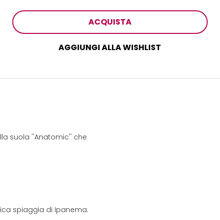
ACQUISTA
AGGIUNGI ALLA WISHLIST
la suola ''Anatomic'' che
onica spiaggia di Ipanema.