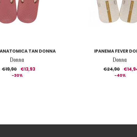
 ANATOMICA TAN DONNA
IPANEMA FEVER D
Donna
Donna
€19,90
€13,93
€24,90
€14,9
-30%
-40%