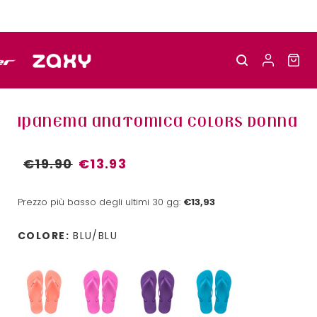
IPANEMA ANATOMICA COLORS DONNA
€19.90
€13.93
Prezzo più basso degli ultimi 30 gg:
€13,93
COLORE:
BLU/BLU