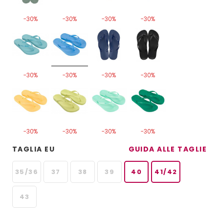
-30%
-30%
-30%
-30%
-30%
-30%
-30%
-30%
-30%
-30%
-30%
-30%
TAGLIA EU
GUIDA ALLE TAGLIE
35/36
37
38
39
40
41/42
43