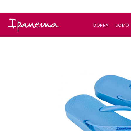
DONNA
UOMO