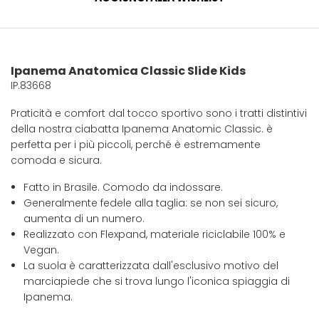
Ipanema Anatomica Classic Slide Kids
IP.83668
Praticità e comfort dal tocco sportivo sono i tratti distintivi
della nostra ciabatta Ipanema Anatomic Classic. è
perfetta per i più piccoli, perché è estremamente
comoda e sicura.
Fatto in Brasile. Comodo da indossare.
Generalmente fedele alla taglia: se non sei sicuro,
aumenta di un numero.
Realizzato con Flexpand, materiale riciclabile 100% e
Vegan.
La suola è caratterizzata dall'esclusivo motivo del
marciapiede che si trova lungo l'iconica spiaggia di
Ipanema.