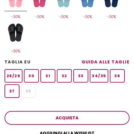
-30%
-30%
-30%
-30%
-30%
-30%
TAGLIA EU
GUIDA ALLE TAGLIE
28/29
30
31
32
33
34/35
36
37
38
ACQUISTA
AGGIUNGI ALLA WISHLIST