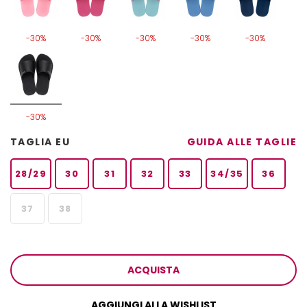
-30%
-30%
-30%
-30%
-30%
-30%
TAGLIA EU
GUIDA ALLE TAGLIE
28/29
30
31
32
33
34/35
36
37
38
ACQUISTA
AGGIUNGI ALLA WISHLIST