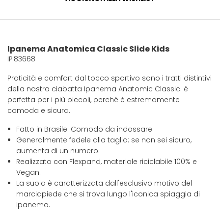
Ipanema Anatomica Classic Slide Kids
IP.83668
Praticità e comfort dal tocco sportivo sono i tratti distintivi
della nostra ciabatta Ipanema Anatomic Classic. è
perfetta per i più piccoli, perché è estremamente
comoda e sicura.
Fatto in Brasile. Comodo da indossare.
Generalmente fedele alla taglia: se non sei sicuro,
aumenta di un numero.
Realizzato con Flexpand, materiale riciclabile 100% e
Vegan.
La suola è caratterizzata dall'esclusivo motivo del
marciapiede che si trova lungo l'iconica spiaggia di
Ipanema.